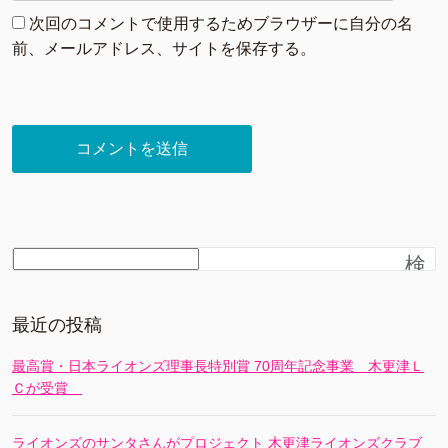
次回のコメントで使用するためブラウザーに自分の名
前、メールアドレス、サイトを保存する。
検
索
最近の投稿
最高賞・日本ライオンズ理事長特別賞 70周年記念事業 木更津Ｌ
Ｃが受賞
ライオンズのサンタさんがプロジェクト 木更津ライオンズクラブ