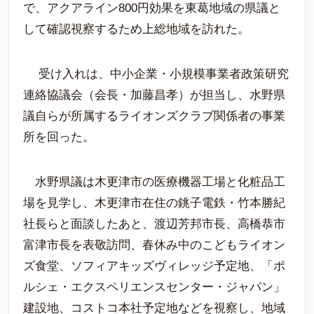
で、アクアライン800円効果を東葛地域の県議と
して確認視察するため上総地域を訪れた。
受け入れは、中小企業・小規模事業者政策研究
連絡協議会（会長・加藤昌孝）が担当し、水野県
議自らが所属するライオンズクラブ関係者の事業
所を回った。
水野県議は木更津市の医療機器工場と化粧品工
場を見学し、木更津市在住の銚子電鉄・竹本勝紀
社長らと面談したあと、渡辺芳邦市長、高橋恭市
富津市長を表敬訪問、春休み中のこどもライオン
ズ食堂、ソフィアキッズヴィレッジ予定地、「ポ
ルシェ・エクスペリエンスセンター・ジャパン」
建設地、コストコ本社予定地などを視察し、地域