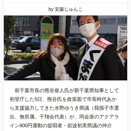
by 安藤じゅんこ
前千葉市長の熊谷俊人氏が新千葉県知事として
初登庁した5日、熊谷氏を政策面で市長時代あか
ら支援協力してきた水野ゆうき県議（我孫子市選
出、無所属、千翔会代表）が、同会派のアクアラ
イン800円運動の提唱者・岩波初美県議の仲介