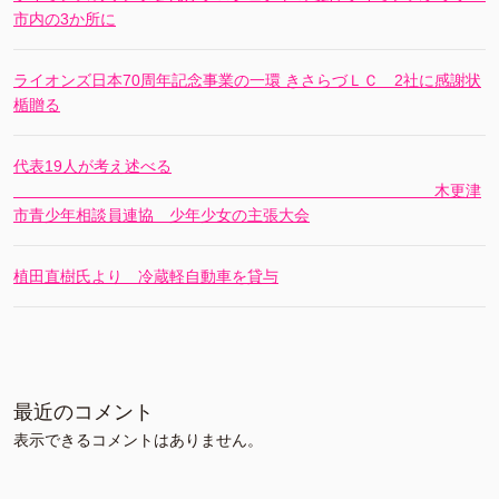
市内の3か所に
ライオンズ日本70周年記念事業の一環 きさらづＬＣ 2社に感謝状
楯贈る
代表19人が考え述べる
木更津
市青少年相談員連協 少年少女の主張大会
植田直樹氏より 冷蔵軽自動車を貸与
最近のコメント
表示できるコメントはありません。